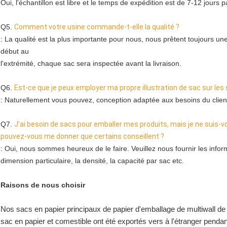
Oui, l'échantillon est libre et le temps de expédition est de 7-12 jours 
Q5. 
Comment votre usine commande-t-elle la qualité ?
: La qualité est la plus importante pour nous, nous prêtent toujours un
début au
l'extrémité, chaque sac sera inspectée avant la livraison.
Q6. 
Est-ce que je peux employer ma propre illustration de sac sur les
: Naturellement vous pouvez, conception adaptée aux besoins du client
Q7. 
J'ai besoin de sacs pour emballer mes produits, mais je ne suis-vo
pouvez-vous me donner que certains conseillent ?
: Oui, nous sommes heureux de le faire. Veuillez nous fournir les inform
dimension particulaire, la densité, la capacité par sac etc.
Raisons de nous choisir
Nos sacs en papier principaux de papier d'emballage de multiwall d
sac en papier et comestible ont été exportés vers à l'étranger penda