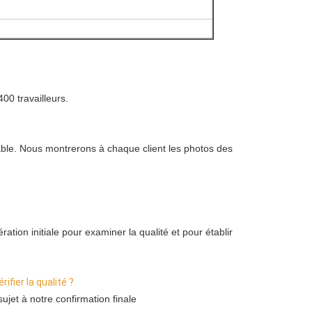
00 travailleurs.
cable. Nous montrerons à chaque client les photos des 
tion initiale pour examiner la qualité et pour établir 
ifier la qualité ?
jet à notre confirmation finale