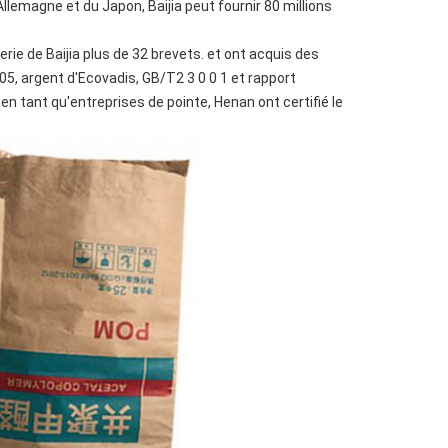
emagne et du Japon, Baijia peut fournir 80 millions
ie de Baijia plus de 32 brevets. et ont acquis des
: 2005, argent d'Ecovadis, GB/T2 3 0 0 1 et rapport
n tant qu'entreprises de pointe, Henan ont certifié le