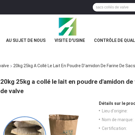
AU SUJET DE NOUS
VISITE D'USINE
CONTRÔLE DE QUAL
valve
20kg 25kg A Collé Le Lait En Poudre D'amidon De Farine De Sacs
20kg 25kg a collé le lait en poudre d'amidon de 
de valve
Détails sur le prod
Lieu d'origine:
Nom de marque:
Certification: