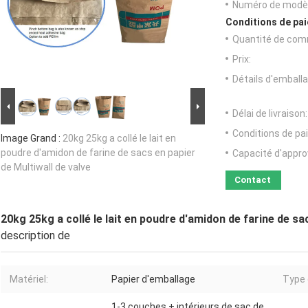
Numéro de modèl
Conditions de pai
Quantité de com
Prix:
Détails d'emballa
Délai de livraison:
Conditions de pa
Image Grand :
20kg 25kg a collé le lait en
poudre d'amidon de farine de sacs en papier
Capacité d'appr
de Multiwall de valve
Contact
20kg 25kg a collé le lait en poudre d'amidon de farine de sa
description de
Matériel:
Papier d'emballage
Type 
1-3 couches + intérieurs de sac de