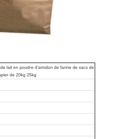
de lait en poudre d'amidon de farine de sacs de
apier de 20kg 25kg