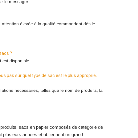
par le messager.
e attention élevée à la qualité commandant dès le 
 sacs ?
 est disponible.
us pas sûr quel type de sac est le plus approprié, 
ations nécessaires, telles que le nom de produits, la 
e produits, sacs en papier composés de catégorie de
nt plusieurs années et obtiennent un grand