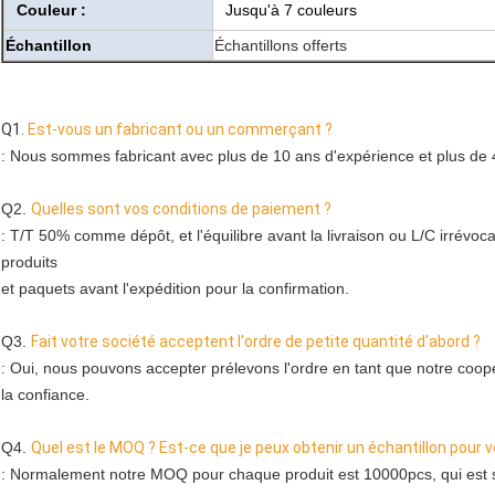
Couleur :
Jusqu'à 7 couleurs
Échantillon
Échantillons offerts
Q1.
Est-vous un fabricant ou un commerçant ?
: Nous sommes fabricant avec plus de 10 ans d'expérience et plus de 4
Q2. 
Quelles sont vos conditions de paiement ?
: T/T 50% comme dépôt, et l'équilibre avant la livraison ou L/C irrévo
produits
et paquets avant l'expédition pour la confirmation.
Q3. 
Fait votre société acceptent l'ordre de petite quantité d'abord ?
: Oui, nous pouvons accepter prélevons l'ordre en tant que notre coopéra
la confiance.
Q4. 
Quel est le MOQ ? Est-ce que je peux obtenir un échantillon pour vér
: Normalement notre MOQ pour chaque produit est 10000pcs, qui est su