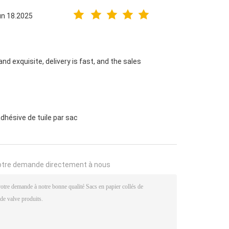
un 18.2025
and exquisite, delivery is fast, and the sales
dhésive de tuile par sac
otre demande directement à nous