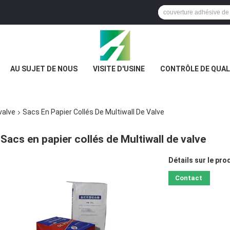
AU SUJET DE NOUS
VISITE D'USINE
CONTRÔLE DE QUAL
valve
Sacs En Papier Collés De Multiwall De Valve
Sacs en papier collés de Multiwall de valve
Détails sur le prod
Contact