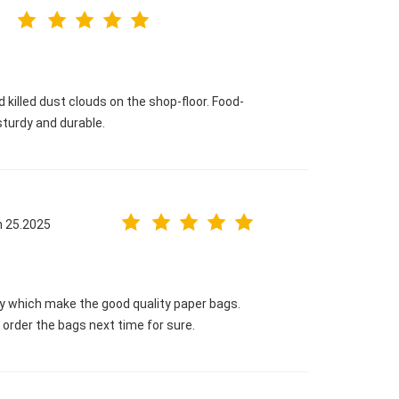
 killed dust clouds on the shop-floor. Food-
sturdy and durable.
n 25.2025
ny which make the good quality paper bags.
l order the bags next time for sure.