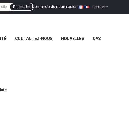
Demande de soumission
|
French
Recherche
ITÉ
CONTACTEZ-NOUS
NOUVELLES
CAS
uit: