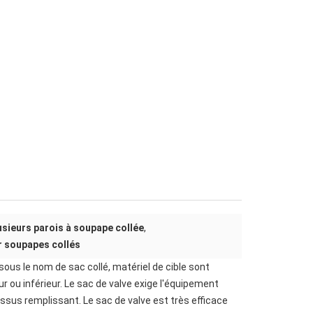
usieurs parois à soupape collée
,
r soupapes collés
ous le nom de sac collé, matériel de cible sont
r ou inférieur. Le sac de valve exige l'équipement
ssus remplissant. Le sac de valve est très efficace