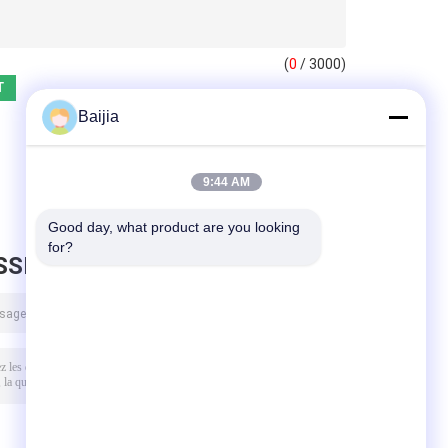
(
0
/ 3000)
Baijia
9:44 AM
Good day, what product are you looking 
for?
SSEZ UN MESSAGE