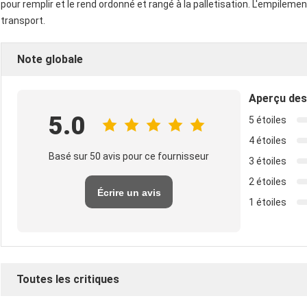
pour remplir et le rend ordonné et rangé à la palletisation. L'empilement
transport.
Note globale
Aperçu des
5.0
5 étoiles
4 étoiles
Basé sur 50 avis pour ce fournisseur
3 étoiles
2 étoiles
Écrire un avis
1 étoiles
Toutes les critiques