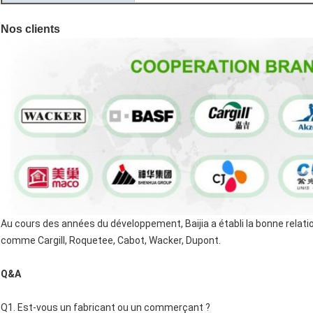
Nos clients
Au cours des années du développement, Baijia a établi la bonne relati
comme Cargill, Roquetee, Cabot, Wacker, Dupont.
Q&A
Q1.
Est-vous un fabricant ou un commerçant ?