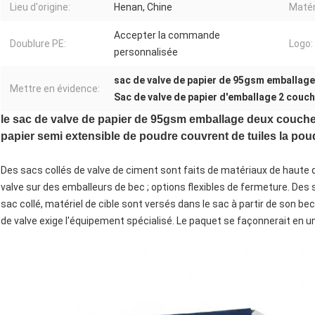
Lieu d'origine:
Henan, Chine
Matér
Accepter la commande
Doublure PE:
Logo:
personnalisée
sac de valve de papier de 95gsm emballage
Mettre en évidence:
Sac de valve de papier d'emballage 2 couc
le sac de valve de papier de 95gsm emballage deux couche
papier semi extensible de poudre couvrent de tuiles la po
Des sacs collés de valve de ciment sont faits de matériaux de haute q
valve sur des emballeurs de bec ; options flexibles de fermeture. De
sac collé, matériel de cible sont versés dans le sac à partir de son bec
de valve exige l'équipement spécialisé. Le paquet se façonnerait en 