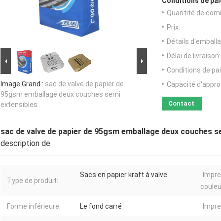
Conditions de pai
Quantité de com
Prix:
Détails d'emballa
Délai de livraison:
Conditions de pa
Image Grand :
sac de valve de papier de
Capacité d'appr
95gsm emballage deux couches semi
Contact
extensibles
sac de valve de papier de 95gsm emballage deux couches s
description de
Sacs en papier kraft à valve
Impre
Type de produit:
couleu
Forme inférieure:
Le fond carré
Impre