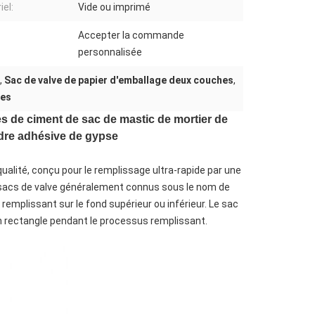
iel:
Vide ou imprimé
Accepter la commande
personnalisée
,
Sac de valve de papier d'emballage deux couches
,
hes
s de ciment de sac de mastic de mortier de
udre adhésive de gypse
ualité, conçu pour le remplissage ultra-rapide par une
s sacs de valve généralement connus sous le nom de
 remplissant sur le fond supérieur ou inférieur. Le sac
un rectangle pendant le processus remplissant.