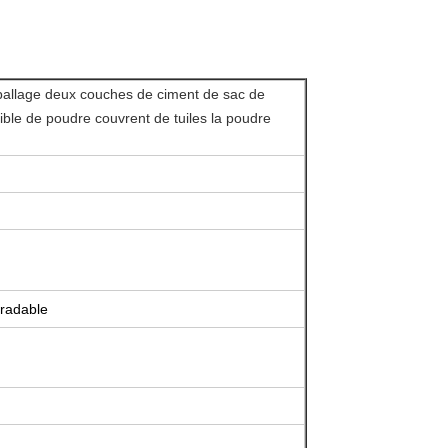
ballage deux couches de ciment de sac de
ible de poudre couvrent de tuiles la poudre
gradable