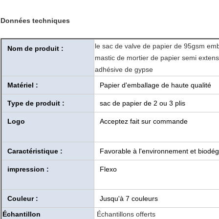
Données techniques
le sac de valve de papier de 95gsm em
Nom de produit :
mastic de mortier de papier semi extens
adhésive de gypse
Matériel :
Papier d'emballage de haute qualité
Type de produit :
sac de papier de 2 ou 3 plis
Logo
Acceptez fait sur commande
Caractéristique :
Favorable à l'environnement et biodé
impression :
Flexo
Couleur :
Jusqu'à 7 couleurs
Échantillon
Échantillons offerts