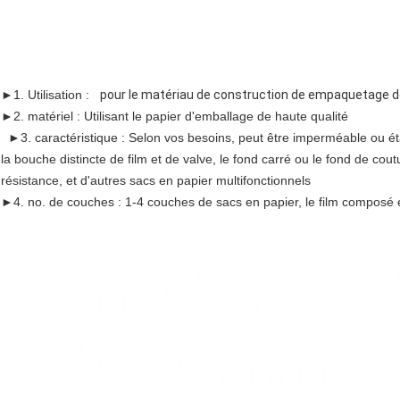
►
1. Utilisation :
pour le matériau de construction de empaquetage d
►
2. matériel : Utilisant le papier d'emballage de haute qualité
►3. caractéristique : Selon vos besoins, peut être imperméable ou ét
la bouche distincte de film et de valve, le fond carré ou le fond de cou
résistance, et d'autres sacs en papier multifonctionnels
►4. no. de couches : 1-4 couches de sacs en papier, le film composé 