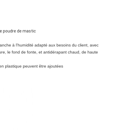
e poudre de mastic
anche à l'humidité adapté aux besoins du client, avec
ture, le fond de fonte, et antidérapant chaud, de haute
en plastique peuvent être ajoutées