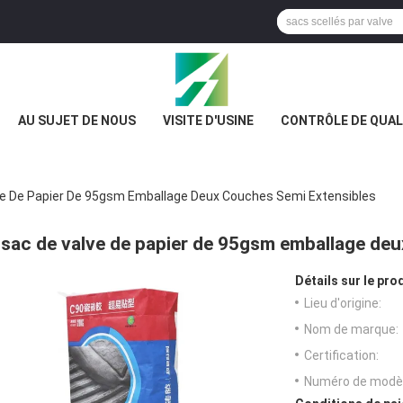
AU SUJET DE NOUS
VISITE D'USINE
CONTRÔLE DE QUAL
ve De Papier De 95gsm Emballage Deux Couches Semi Extensibles
sac de valve de papier de 95gsm emballage de
Détails sur le prod
Lieu d'origine:
Nom de marque:
Certification:
Numéro de modèl