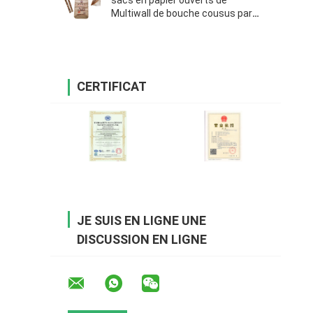
sacs en papier ouverts de
Multiwall de bouche cousus par
25kg
CERTIFICAT
JE SUIS EN LIGNE UNE
DISCUSSION EN LIGNE