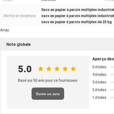
Sacs en papier à parois multiples industrie
Mettre en évidence:
sacs en papier à parois multiples industrie
sacs en papier à parois multiples de 25 kg
Array
Note globale
Aperçu des
5.0
5 étoiles
4 étoiles
Basé sur 50 avis pour ce fournisseur
3 étoiles
2 étoiles
Écrire un avis
1 étoiles