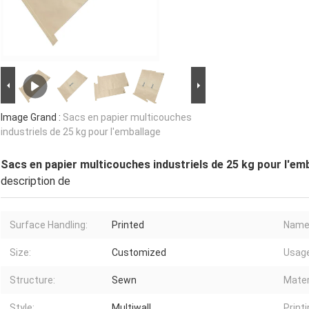
Image Grand :
Sacs en papier multicouches
industriels de 25 kg pour l'emballage
Sacs en papier multicouches industriels de 25 kg pour l'em
description de
Surface Handling:
Printed
Name
Size:
Customized
Usage
Structure:
Sewn
Mater
Style:
Multiwall
Printi