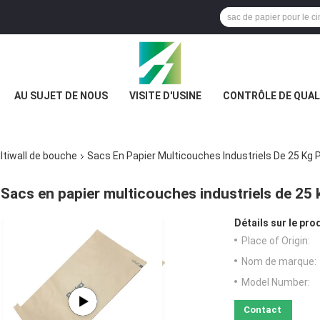
AU SUJET DE NOUS
VISITE D'USINE
CONTRÔLE DE QUAL
ltiwall de bouche
Sacs En Papier Multicouches Industriels De 25 Kg 
Sacs en papier multicouches industriels de 25 
Détails sur le prod
Place of Origin:
Nom de marque:
Model Number:
Contact