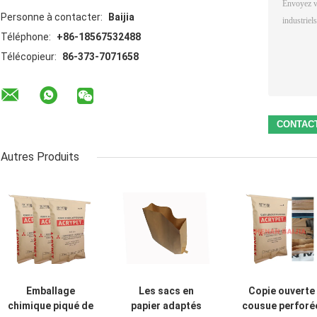
Personne à contacter:
Baijia
Téléphone:
+86-18567532488
Télécopieur:
86-373-7071658
Autres Produits
Emballage
Les sacs en
Copie ouverte
chimique piqué de
papier adaptés
cousue perforé