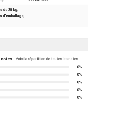
ls de 25 kg
,
ls d'emballage
,
 notes
Voici la répartition de toutes les notes
0%
0%
0%
0%
0%